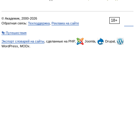
© Академик, 2000-2026
18+
Обратная связь:
Техподдержка
,
Реклама на сайте
👣 Путешествия
Экспорт словарей на сайты
, сделанные на PHP,
Joomla,
Drupal,
WordPress, MODx.