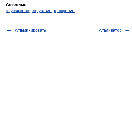
Антонимы
:
неуважение
,
поругание
,
презрение
кульминировать
культиватор