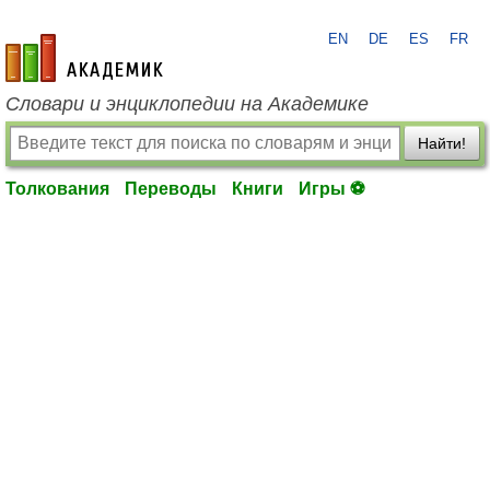
EN
DE
ES
FR
academic.ru
Словари и энциклопедии на Академике
Найти!
Толкования
Переводы
Книги
Игры ⚽